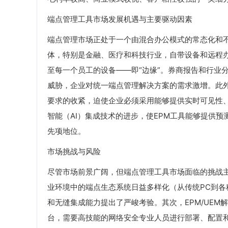
端点管理工具市场发展机遇与主要驱动因素
端点管理市场正处于一个由混合办公模式的常态化和
体，特别是金融、医疗和科技行业，自带设备和远程
至每一个员工的设备——即“边缘”。券商报告和行业
威胁，企业对统一端点管理解决方案的需求激增。此外
要求的收紧，迫使企业必须采用能够提供实时可见性
智能（AI）集成技术的进步，使EPM工具能够提供预
先项地位。
市场挑战与风险
尽管市场前景广阔，但端点管理工具市场面临的挑战
业环境中的端点生态系统日益多样化（从传统PC到各种
和无缝集成能力提出了严峻考验。其次，EPM/UEM
台，需要高技能的网络安全专业人员进行部署、配置