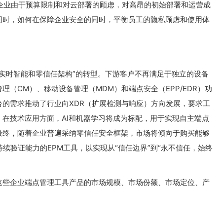
企业由于预算限制和对云部署的顾虑，对高昂的初始部署和运营成
同时，如何在保障企业安全的同时，平衡员工的隐私顾虑和使用体
、实时智能和零信任架构”的转型。下游客户不再满足于独立的设备
（CM）、移动设备管理（MDM）和端点安全（EPP/EDR）功
的需求推动了行业向XDR（扩展检测与响应）方向发展，要求工
在技术应用方面，AI和机器学习将成为标配，用于实现自主端点
最终，随着企业普遍采纳零信任安全框架，市场将倾向于购买能够
续验证能力的EPM工具，以实现从“信任边界”到“永不信任，始终
这些企业端点管理工具产品的市场规模、市场份额、市场定位、产