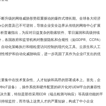
不断升级的网络威胁形势双重驱动的爆炸式增长期。全球各大经济
办公的普及已不可逆转，导致企业安全边界从传统的网络中心扩展
分析普遍指出，为应对日益复杂的勒索软件、零日漏洞和高级持续
，各国政府和监管机构对数据隐私和合规性（如GDPR、CCPA）
、自动化策略执行和细粒度访问控制的现代化工具。云原生和人工
测性维护和自动化威胁响应，进一步巩固了其作为企业IT支出的优
主要集中在技术复杂性、人才短缺和高昂的部署成本上。首先，企
IoT设备），操作系统和硬件配置的碎片化对UEM平台的兼容性
解决方案，特别是那些采用EDR（端点检测与响应）等高级功能的平
和持续监控，而市场上这类人才的严重短缺，构成了中小企业