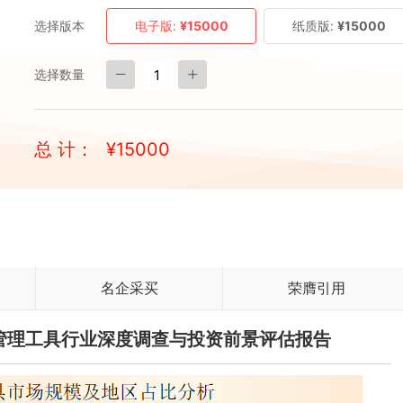
选择版本
电子版:
¥15000
纸质版:
¥15000
选择数量
总 计：
¥
15000
名企采买
荣膺引用
端点管理工具行业深度调查与投资前景评估报告