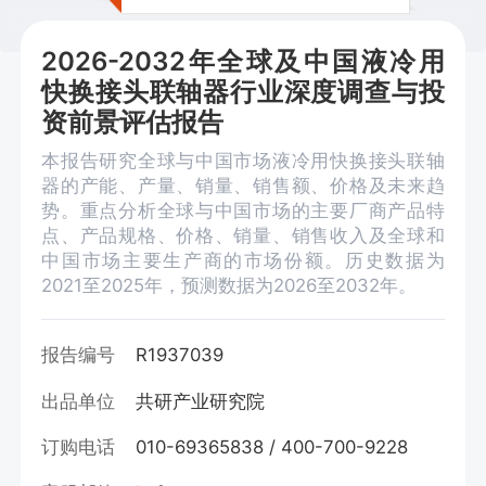
2026-2032年全球及中国液冷用
快换接头联轴器行业深度调查与投
资前景评估报告
本报告研究全球与中国市场液冷用快换接头联轴
器的产能、产量、销量、销售额、价格及未来趋
势。重点分析全球与中国市场的主要厂商产品特
点、产品规格、价格、销量、销售收入及全球和
中国市场主要生产商的市场份额。历史数据为
2021至2025年，预测数据为2026至2032年。
报告编号
R1937039
出品单位
共研产业研究院
订购电话
010-69365838 / 400-700-9228