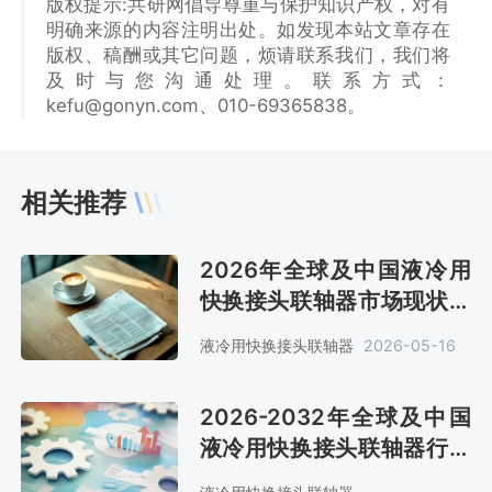
版权提示:共研网倡导尊重与保护知识产权，对有
明确来源的内容注明出处。如发现本站文章存在
版权、稿酬或其它问题，烦请联系我们，我们将
及时与您沟通处理。联系方式：
kefu@gonyn.com、010-69365838。
相关推荐
2026年全球及中国液冷用
快换接头联轴器市场现状及
趋势分析[图]
液冷用快换接头联轴器
2026-05-16
2026-2032年全球及中国
液冷用快换接头联轴器行业
深度调查与投资前景评估报