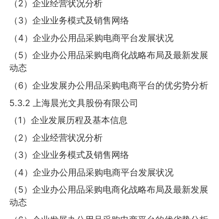
（2）企业经营状况分析
（3）企业业务模式及销售网络
（4）企业办公用品采购电商平台发展状况
（5）企业办公用品采购电商化战略布局及最新发展
动态
（6）企业发展办公用品采购电商平台的优劣势分析
5.3.2 上海晨光文具股份有限公司
（1）企业发展历程及基本信息
（2）企业经营状况分析
（3）企业业务模式及销售网络
（4）企业办公用品采购电商平台发展状况
（5）企业办公用品采购电商化战略布局及最新发展
动态