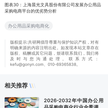
图表30：上海晨光文具股份有限公司发展办公用品
采购电商平台的优劣势分析
办公用品采购电商化
版权提示:共研网倡导尊重与保护知识产权，对有
明确来源的内容注明出处。如发现本站文章存在
版权、稿酬或其它问题，烦请联系我们，我们将
及时与您沟通处理。联系方式：
kefu@gonyn.com、010-69365838。
相关推荐
2026-2032年中国办公用
品采购电商化行业全景调查