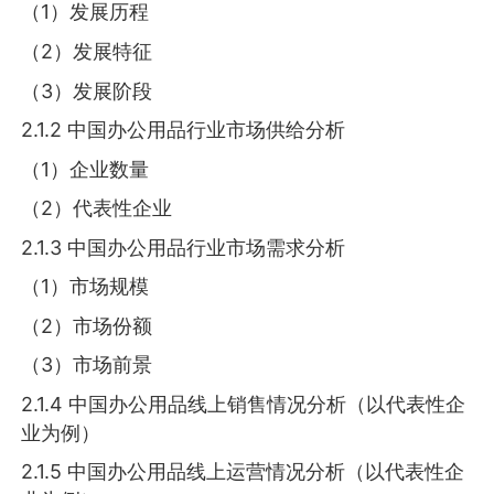
（1）发展历程
（2）发展特征
（3）发展阶段
2.1.2 中国办公用品行业市场供给分析
（1）企业数量
（2）代表性企业
2.1.3 中国办公用品行业市场需求分析
（1）市场规模
（2）市场份额
（3）市场前景
2.1.4 中国办公用品线上销售情况分析（以代表性企
业为例）
2.1.5 中国办公用品线上运营情况分析（以代表性企