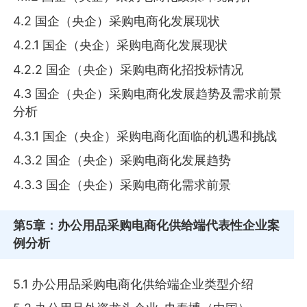
4.2 国企（央企）采购电商化发展现状
4.2.1 国企（央企）采购电商化发展现状
4.2.2 国企（央企）采购电商化招投标情况
4.3 国企（央企）采购电商化发展趋势及需求前景
分析
4.3.1 国企（央企）采购电商化面临的机遇和挑战
4.3.2 国企（央企）采购电商化发展趋势
4.3.3 国企（央企）采购电商化需求前景
第5章
：办公用品采购电商化供给端代表性企业案
例分析
5.1 办公用品采购电商化供给端企业类型介绍