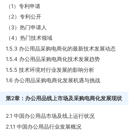
（1）专利申请
（2）专利公开
（3）热门申请人
（4）热门技术领域
1.5.3 办公用品采购电商化的最新技术发展动态
1.5.4 办公用品采购电商化技术发展趋势
1.5.5 技术环境对行业发展的影响分析
1.6 办公用品采购电商化发展机遇与挑战
第2章
：办公用品线上市场及采购电商化发展现状
2.1 中国办公用品市场及线上运行状况
2.1.1 中国办公用品行业发展概况