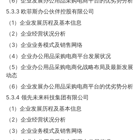
（6）企业发展办公用品采购电商平台的优劣势分析
5.3.3 欧菲斯办公伙伴控股有限公司
（1）企业发展历程及基本信息
（2）企业经营状况分析
（3）企业业务模式及销售网络
（4）企业办公用品采购电商平台发展状况
（5）企业办公用品采购电商化战略布局及最新发展
动态
（6）企业发展办公用品采购电商平台的优劣势分析
5.3.4 领先未来科技集团有限公司
（1）企业发展历程及基本信息
（2）企业经营状况分析
（3）企业业务模式及销售网络