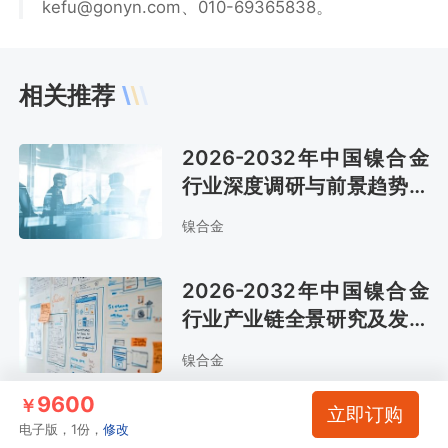
kefu@gonyn.com、010-69365838。
相关推荐
2026-2032年中国镍合金
行业深度调研与前景趋势报
告
镍合金
2026-2032年中国镍合金
行业产业链全景研究及发展
战略咨询报告
镍合金
9600
￥
立即订购
2025-2031年中国镍合金
电子版，1份，
修改