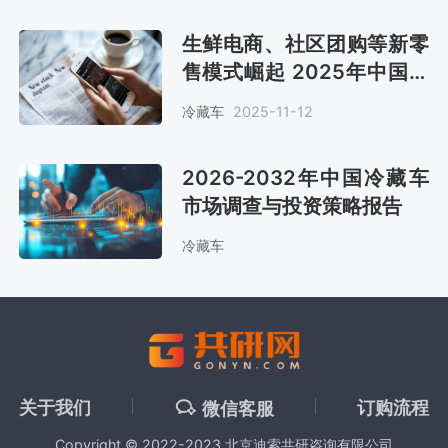
生鲜电商、社区团购等新零
售模式崛起 2025年中国冷
藏车保有量约54.31万辆
冷藏车
2025-11-12
[图]
2026-2032年中国冷藏车
市场调查与投资策略报告
冷藏车
关于我们
订购流程
微信客服
Copyright © 2022-2023 北京迪索共研咨询有限公司