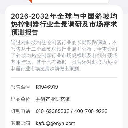
2026-2032年全球与中国斜坡均
热控制器行业全景调研及市场需求
预测报告
通过对斜坡均热控制器行业的长期跟踪调查，本
报告从十二个章节对该行业展开分析，着重介绍
了斜坡均热控制器行业市场规模以及各细分领域
基本情况。基于已有数据，报告还对斜坡均热控
制器行业市场发展趋势做出预测。
报告编号
R1946919
出品单位
共研产业研究院
订购电话
010-69365838 / 400-700-9228
客服邮箱
kefu@gonyn.com