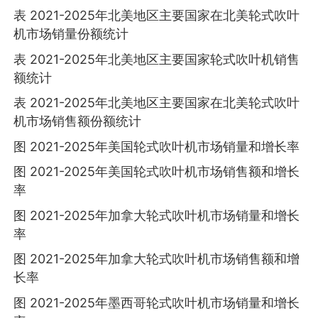
表 2021-2025年北美地区主要国家在北美轮式吹叶
机市场销量份额统计
表 2021-2025年北美地区主要国家轮式吹叶机销售
额统计
表 2021-2025年北美地区主要国家在北美轮式吹叶
机市场销售额份额统计
图 2021-2025年美国轮式吹叶机市场销量和增长率
图 2021-2025年美国轮式吹叶机市场销售额和增长
率
图 2021-2025年加拿大轮式吹叶机市场销量和增长
率
图 2021-2025年加拿大轮式吹叶机市场销售额和增
长率
图 2021-2025年墨西哥轮式吹叶机市场销量和增长