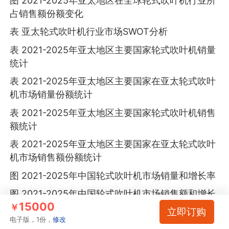
图 2021-2025年亚太地区在全球轮式吹叶机行业所
占销售额份额变化
表 亚太轮式吹叶机行业市场SWOT分析
表 2021-2025年亚太地区主要国家轮式吹叶机销量
统计
表 2021-2025年亚太地区主要国家在亚太轮式吹叶
机市场销量份额统计
表 2021-2025年亚太地区主要国家轮式吹叶机销售
额统计
表 2021-2025年亚太地区主要国家在亚太轮式吹叶
机市场销售额份额统计
图 2021-2025年中国轮式吹叶机市场销量和增长率
图 2021-2025年中国轮式吹叶机市场销售额和增长
15000
率
￥
立即订购
电子版，1份，
修改
图 2021-2025年日本轮式吹叶机市场销量和增长率