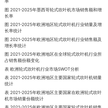
率
图 2021-2025年墨西哥轮式吹叶机市场销售额和增
长率
图 2021-2025年欧洲地区轮式吹叶机行业销量及增
长率统计
图 2021-2025年欧洲地区轮式吹叶机行业销售额及
增长率统计
图 2021-2025年欧洲地区在全球轮式吹叶机行业所
占销售额份额变化
表 欧洲轮式吹叶机行业市场SWOT分析
表 2021-2025年欧洲地区主要国家轮式吹叶机销量
统计
表 2021-2025年欧洲地区主要国家在欧洲轮式吹叶
机市场销量份额统计
表 2021-2025年欧洲地区主要国家轮式吹叶机销售