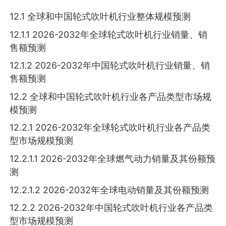
12.1 全球和中国轮式吹叶机行业整体规模预测
12.1.1 2026-2032年全球轮式吹叶机行业销量、销
售额预测
12.1.2 2026-2032年中国轮式吹叶机行业销量、销
售额预测
12.2 全球和中国轮式吹叶机行业各产品类型市场规
模预测
12.2.1 2026-2032年全球轮式吹叶机行业各产品类
型市场规模预测
12.2.1.1 2026-2032年全球燃气动力销量及其份额预
测
12.2.1.2 2026-2032年全球电动销量及其份额预测
12.2.2 2026-2032年中国轮式吹叶机行业各产品类
型市场规模预测