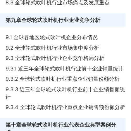
8.3 全球轮式吹叶机行业市场痛点及发展重点
第九章
全球轮式吹叶机行业企业竞争分析
9.1 全球各地区轮式吹叶机企业分布情况
9.2 全球轮式吹叶机行业市场集中度分析
9.3 全球轮式吹叶机行业企业竞争格局分析
9.3.1 近三年全球轮式吹叶机行业前十企业销量统计
9.3.2 全球轮式吹叶机行业重点企业销量份额分析
9.3.3 近三年全球轮式吹叶机行业前十企业销售额统
计
9.3.4 全球轮式吹叶机行业重点企业销售额份额分析
第十章
全球轮式吹叶机行业代表企业典型案例分