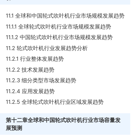
11.1 全球和中国轮式吹叶机行业市场规模发展趋势
11.1.1 全球轮式吹叶机行业市场规模发展趋势
11.1.2 中国轮式吹叶机行业市场规模发展趋势
11.2 轮式吹叶机行业发展趋势分析
11.2.1 行业整体发展趋势
11.2.2 技术发展趋势
11.2.3 细分类型市场发展趋势
11.2.4 应用发展趋势
11.2.5 全球轮式吹叶机行业区域发展趋势
第十二章
全球和中国轮式吹叶机行业市场容量发
展预测