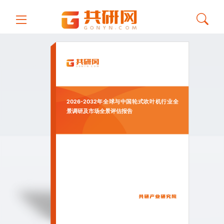
2026-2032年全球与中国轮式吹叶机行业全
景调研及市场全景评估报告