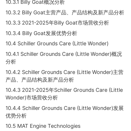
10.3.1 Billy Goat概况分析
10.3.2 Billy Goat主营产品、产品结构及新产品分析
10.3.3 2021-2025年Billy Goat市场营收分析
10.3.4 Billy Goat发展优势分析
10.4 Schiller Grounds Care (Little Wonder)
10.4.1 Schiller Grounds Care (Little Wonder)概况
分析
10.4.2 Schiller Grounds Care (Little Wonder)主营
产品、产品结构及新产品分析
10.4.3 2021-2025年Schiller Grounds Care (Little
Wonder)市场营收分析
10.4.4 Schiller Grounds Care (Little Wonder)发展
优势分析
10.5 MAT Engine Technologies