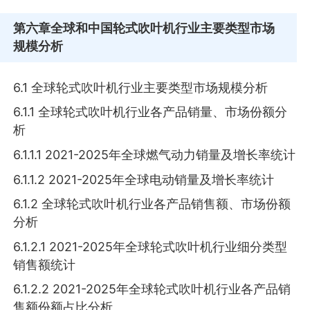
第六章
全球和中国轮式吹叶机行业主要类型市场
规模分析
6.1 全球轮式吹叶机行业主要类型市场规模分析
6.1.1 全球轮式吹叶机行业各产品销量、市场份额分
析
6.1.1.1 2021-2025年全球燃气动力销量及增长率统计
6.1.1.2 2021-2025年全球电动销量及增长率统计
6.1.2 全球轮式吹叶机行业各产品销售额、市场份额
分析
6.1.2.1 2021-2025年全球轮式吹叶机行业细分类型
销售额统计
6.1.2.2 2021-2025年全球轮式吹叶机行业各产品销
售额份额占比分析