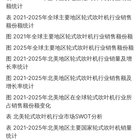
额统计
表 2021-2025年全球主要地区轮式吹叶机行业销售
额份额统计
图 2021年全球主要地区轮式吹叶机行业销售额份额
图 2025年全球主要地区轮式吹叶机行业销售额份额
图 2021-2025年北美地区轮式吹叶机行业销量及增
长率统计
图 2021-2025年北美地区轮式吹叶机行业销售额及
增长率统计
图 2021-2025年北美地区在全球轮式吹叶机行业所
占销售额份额变化
表 北美轮式吹叶机行业市场SWOT分析
表 2021-2025年北美地区主要国家轮式吹叶机销量
统计