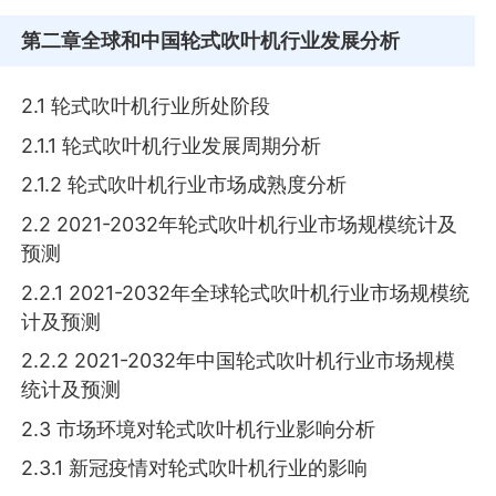
第二章
全球和中国轮式吹叶机行业发展分析
2.1 轮式吹叶机行业所处阶段
2.1.1 轮式吹叶机行业发展周期分析
2.1.2 轮式吹叶机行业市场成熟度分析
2.2 2021-2032年轮式吹叶机行业市场规模统计及
预测
2.2.1 2021-2032年全球轮式吹叶机行业市场规模统
计及预测
2.2.2 2021-2032年中国轮式吹叶机行业市场规模
统计及预测
2.3 市场环境对轮式吹叶机行业影响分析
2.3.1 新冠疫情对轮式吹叶机行业的影响