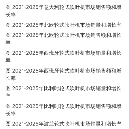
图 2021-2025年意大利轮式吹叶机市场销售额和增
长率
图 2021-2025年北欧轮式吹叶机市场销量和增长率
图 2021-2025年北欧轮式吹叶机市场销售额和增长
率
图 2021-2025年西班牙轮式吹叶机市场销量和增长
率
图 2021-2025年西班牙轮式吹叶机市场销售额和增
长率
图 2021-2025年比利时轮式吹叶机市场销量和增长
率
图 2021-2025年比利时轮式吹叶机市场销售额和增
长率
图 2021-2025年波兰轮式吹叶机市场销量和增长率