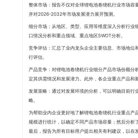
整体市场：报告不仅对全球锂电池卷绕机行业市场容量进
并对2026-2032年市场发展潜力展开预测。
细分市场：从地区、类型、应用等维度深入分析行业
口情况分析和重点领域、重点地区SWOT分析。
竞争评估：汇总了业内龙头企业主要信息、市场地位
行评估。
产品竞争：对锂电池卷绕机行业细分产品市场份额分
定其供需情况和发展潜力。此外，各企业重点产品和
发展策略：通过对发展环境的分析，可以明确目前行
略。
为帮助业内企业更好地了解锂电池卷绕机行业重点产
规模进行统计，以确定不同产品市场容量；然后分析
最后，报告为所有目标用户提出相关有利建议，以在