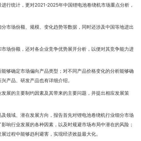
行统计，更对2021-2025年中国锂电池卷绕机市场重点分析，
细分市场份额、规模、变化趋势等数据，同时还涉及中国等地进出
和市场份额，还对各企业竞争优势展开分析，以便对其竞争能力进
析能够确定市场偏向产品类型；对不同产品价格变化的分析能够确
新兴产品、研发产品也有详细介绍。
业发展的主要制约因素及其带来的主要问题，并提出相应发展策
品及领域、潜在发展方向，报告首先对锂电池卷绕机行业细分市场
了影响行业发展的各种因素，以及时规避市场布局中潜在的风险；
发展过程中能够趋利避害，实现经济效益最大化。