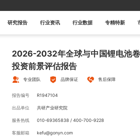
研究报告
行业资讯
行业数据
专精特新
2026-2032年全球与中国锂电
投资前景评估报告
专业团队
品牌保证
售后保障
报告编号
R1947104
出品单位
共研产业研究院
服务热线
010-69365838 / 400-700-9228
客服邮箱
kefu@gonyn.com