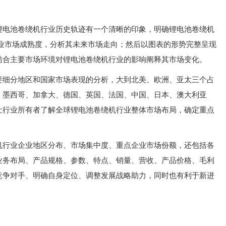
锂电池卷绕机行业历史轨迹有一个清晰的印象，明确锂电池卷绕机
行业市场成熟度，分析其未来市场走向；然后以图表的形势完整呈现
结合主要市场环境对锂电池卷绕机行业的影响阐释其市场变化。
要细分地区和国家市场表现的分析，大到北美、欧洲、亚太三个占
、墨西哥、加拿大、德国、英国、法国、中国、日本、澳大利亚
让行业所有者了解全球锂电池卷绕机行业整体市场布局，确定重点
机行业企业地区分布、市场集中度、重点企业市场份额，还包括各
业务布局、产品规格、参数、特点、销量、营收、产品价格、毛利
竞争对手、明确自身定位、调整发展战略助力，同时也有利于新进