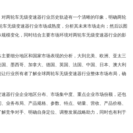
，对两轮车无级变速器行业历史轨迹有一个清晰的印象，明确两轮
两轮车无级变速器行业市场成熟度，分析其未来市场走向；然后以图
体规模变化，同时结合主要市场环境对两轮车无级变速器行业的影
各主要细分地区和国家市场表现的分析，大到北美、欧洲、亚太三
美国、墨西哥、加拿大、德国、英国、法国、中国、日本、澳大利
能让行业所有者了解全球两轮车无级变速器行业整体市场布局，确
变速器行业企业地区分布、市场集中度、重点企业市场份额，还包
间、业务布局、产品规格、参数、特点、销量、营收、产品价格、
了解竞争对手、明确自身定位、调整发展战略助力，同时也有利于