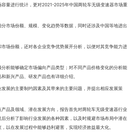
量进行统计，更对2021-2025年中国两轮车无级变速器市场重
细分市场份额、规模、变化趋势等数据，同时还涉及中国等地进出
和市场份额，还对各企业竞争优势展开分析，以便对其竞争能力进
额分析能够确定市场偏向产品类型；对不同产品价格变化的分析能
品和新兴产品、研发产品也有详细介绍。
业发展的主要制约因素及其带来的主要问题，并提出相应发展策
点产品及领域、潜在发展方向，报告首先对两轮车无级变速器行业
然后分析了影响行业发展的各种因素，以及时规避市场布局中潜在
议，以在发展过程中能够趋利避害，实现经济效益最大化。