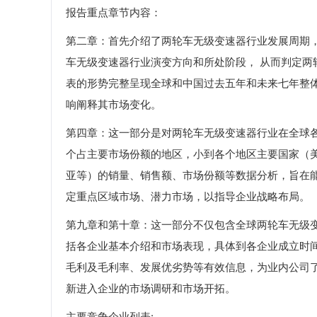
报告重点章节内容：
第二章：首先介绍了两轮车无级变速器行业发展周期
车无级变速器行业演变方向和所处阶段， 从而判定
表的形势完整呈现全球和中国过去五年和未来七年整
响阐释其市场变化。
第四章：这一部分是对两轮车无级变速器行业在全球
个占主要市场份额的地区，小到各个地区主要国家（
亚等）的销量、销售额、市场份额等数据分析，旨在
定重点区域市场、潜力市场，以指导企业战略布局。
第九章和第十章：这一部分不仅包含全球两轮车无级
括各企业基本介绍和市场表现，具体到各企业成立时
毛利及毛利率、发展优劣势等有效信息，为业内公司
新进入企业的市场调研和市场开拓。
主要竞争企业列表: