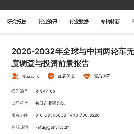
研究报告
行业资讯
行业数据
专精特新
2026-2032年全球与中国两轮
度调查与投资前景报告
专业团队
品牌保证
售后保障
报告编号
R1947105
出品单位
共研产业研究院
服务热线
010-69365838 / 400-700-9228
客服邮箱
kefu@gonyn.com