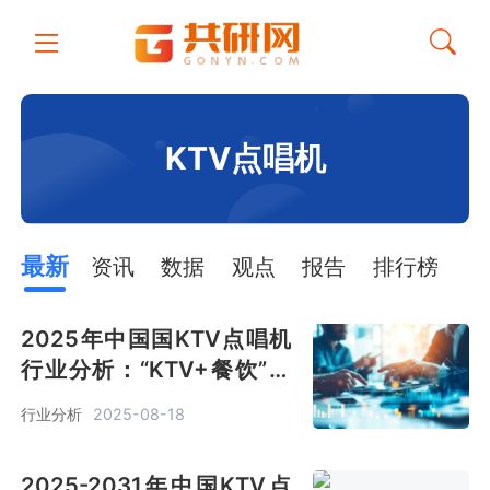
KTV点唱机
最新
资讯
数据
观点
报告
排行榜
2025年中国国KTV点唱机
行业分析：“KTV+餐饮”模
式客单价较传统场所高40%
行业分析
2025-08-18
[图]
2025-2031年中国KTV点