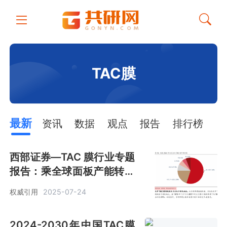
TAC膜
最新
资讯
数据
观点
报告
排行榜
西部证券—TAC 膜行业专题
报告：乘全球面板产能转移
之风，TAC膜国产替代正当
权威引用
2025-07-24
时
2024-2030年中国TAC膜