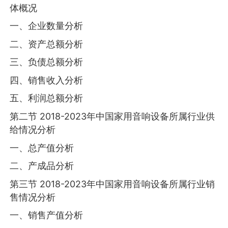
体概况
一、企业数量分析
二、资产总额分析
三、负债总额分析
四、销售收入分析
五、利润总额分析
第二节 2018-2023年中国家用音响设备所属行业供
给情况分析
一、总产值分析
二、产成品分析
第三节 2018-2023年中国家用音响设备所属行业销
售情况分析
一、销售产值分析