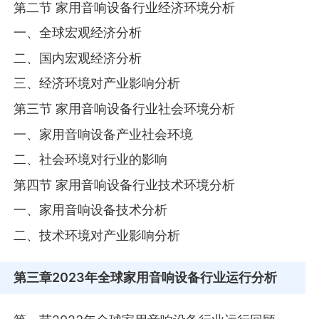
第二节 家用音响设备行业经济环境分析
一、全球宏观经济分析
二、国内宏观经济分析
三、经济环境对产业影响分析
第三节 家用音响设备行业社会环境分析
一、家用音响设备产业社会环境
二、社会环境对行业的影响
第四节 家用音响设备行业技术环境分析
一、家用音响设备技术分析
二、技术环境对产业影响分析
第三章
2023年全球家用音响设备行业运行分析