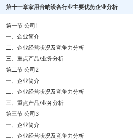
第十一章
家用音响设备行业主要优势企业分析
第一节 公司1
一、企业简介
二、企业经营状况及竞争力分析
三、重点产品/业务分析
第二节 公司2
一、企业简介
二、企业经营状况及竞争力分析
三、重点产品/业务分析
第三节 公司3
一、企业简介
二、企业经营状况及竞争力分析