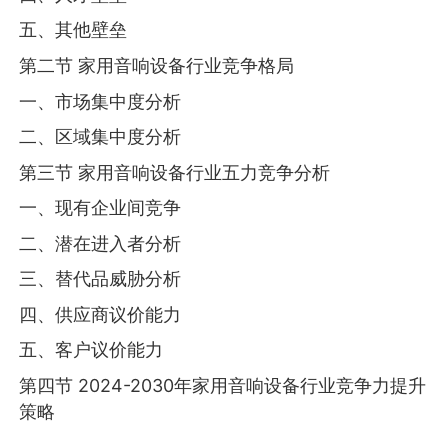
五、其他壁垒
第二节 家用音响设备行业竞争格局
一、市场集中度分析
二、区域集中度分析
第三节 家用音响设备行业五力竞争分析
一、现有企业间竞争
二、潜在进入者分析
三、替代品威胁分析
四、供应商议价能力
五、客户议价能力
第四节 2024-2030年家用音响设备行业竞争力提升
策略