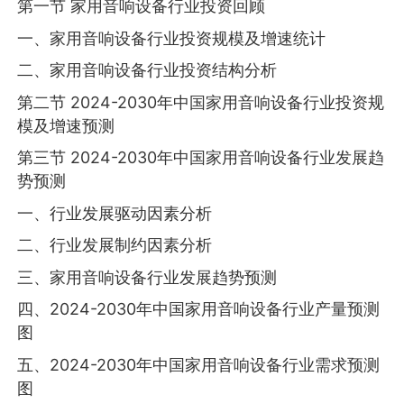
第一节 家用音响设备行业投资回顾
一、家用音响设备行业投资规模及增速统计
二、家用音响设备行业投资结构分析
第二节 2024-2030年中国家用音响设备行业投资规
模及增速预测
第三节 2024-2030年中国家用音响设备行业发展趋
势预测
一、行业发展驱动因素分析
二、行业发展制约因素分析
三、家用音响设备行业发展趋势预测
四、2024-2030年中国家用音响设备行业产量预测
图
五、2024-2030年中国家用音响设备行业需求预测
图