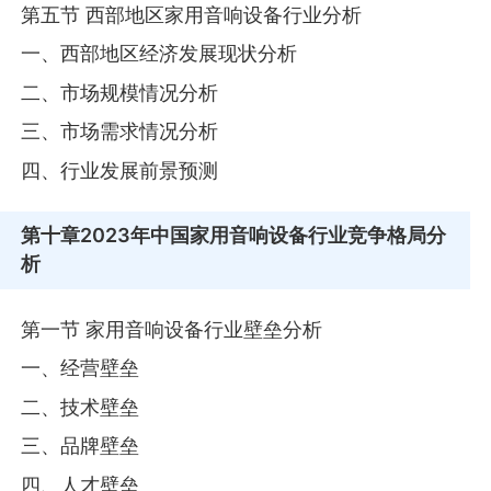
第五节 西部地区家用音响设备行业分析
一、西部地区经济发展现状分析
二、市场规模情况分析
三、市场需求情况分析
四、行业发展前景预测
第十章
2023年中国家用音响设备行业竞争格局分
析
第一节 家用音响设备行业壁垒分析
一、经营壁垒
二、技术壁垒
三、品牌壁垒
四、人才壁垒