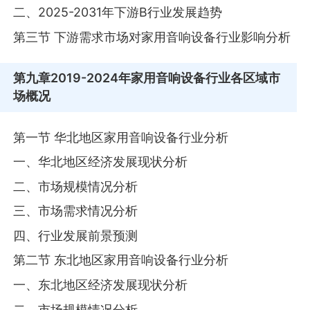
二、2025-2031年下游B行业发展趋势
第三节 下游需求市场对家用音响设备行业影响分析
第九章
2019-2024年家用音响设备行业各区域市
场概况
第一节 华北地区家用音响设备行业分析
一、华北地区经济发展现状分析
二、市场规模情况分析
三、市场需求情况分析
四、行业发展前景预测
第二节 东北地区家用音响设备行业分析
一、东北地区经济发展现状分析
二、市场规模情况分析