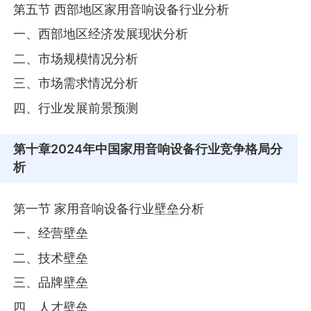
第五节 西部地区家用音响设备行业分析
一、西部地区经济发展现状分析
二、市场规模情况分析
三、市场需求情况分析
四、行业发展前景预测
第十章
2024年中国家用音响设备行业竞争格局分
析
第一节 家用音响设备行业壁垒分析
一、经营壁垒
二、技术壁垒
三、品牌壁垒
四、人才壁垒