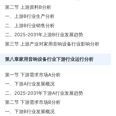
第二节 上游原料B分析
一、上游B行业生产分析
二、上游B行业销售分析
二、2025-2031年上游B行业发展趋势
第三节 上游产业对家用音响设备行业影响分析
第八章
家用音响设备行业下游行业运行分析
第一节 下游需求市场A分析
一、下游A行业发展概况
二、2025-2031年下游A行业发展趋势
第二节 下游需求市场B分析
一、下游B行业发展概况