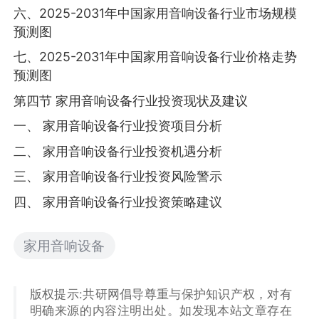
六、2025-2031年中国家用音响设备行业市场规模
预测图
七、2025-2031年中国家用音响设备行业价格走势
预测图
第四节 家用音响设备行业投资现状及建议
一、 家用音响设备行业投资项目分析
二、 家用音响设备行业投资机遇分析
三、 家用音响设备行业投资风险警示
四、 家用音响设备行业投资策略建议
家用音响设备
版权提示:共研网倡导尊重与保护知识产权，对有
明确来源的内容注明出处。如发现本站文章存在