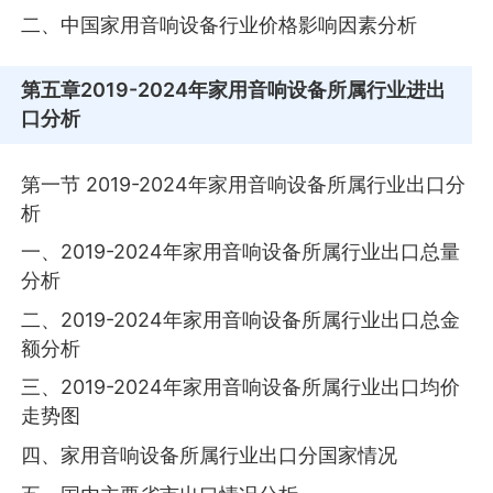
二、中国家用音响设备行业价格影响因素分析
第五章
2019-2024年家用音响设备所属行业进出
口分析
第一节 2019-2024年家用音响设备所属行业出口分
析
一、2019-2024年家用音响设备所属行业出口总量
分析
二、2019-2024年家用音响设备所属行业出口总金
额分析
三、2019-2024年家用音响设备所属行业出口均价
走势图
四、家用音响设备所属行业出口分国家情况