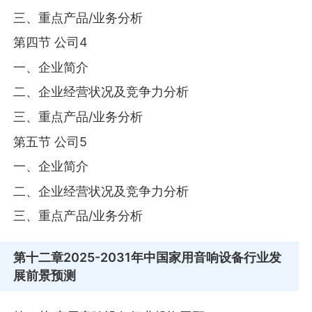
三、重点产品/业务分析
第四节 公司4
一、企业简介
二、企业经营状况及竞争力分析
三、重点产品/业务分析
第五节 公司5
一、企业简介
二、企业经营状况及竞争力分析
三、重点产品/业务分析
第十二章
2025-2031年中国家用音响设备行业发
展前景预测