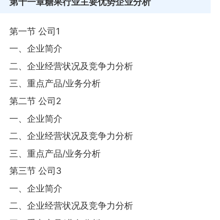
第十一章
糖果行业主要优势企业分析
第一节 公司1
一、企业简介
二、企业经营状况及竞争力分析
三、重点产品/业务分析
第二节 公司2
一、企业简介
二、企业经营状况及竞争力分析
三、重点产品/业务分析
第三节 公司3
一、企业简介
二、企业经营状况及竞争力分析