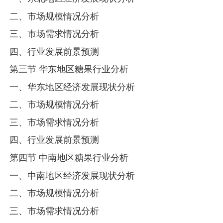
二、市场规模情况分析
三、市场需求情况分析
四、行业发展前景预测
第三节 华东地区糖果行业分析
一、华东地区经济发展现状分析
二、市场规模情况分析
三、市场需求情况分析
四、行业发展前景预测
第四节 中南地区糖果行业分析
一、中南地区经济发展现状分析
二、市场规模情况分析
三、市场需求情况分析