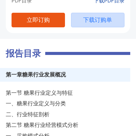
PDF目录
下载PDF目录
立即订购
下载订购单
报告目录
第一章
糖果行业发展概况
第一节 糖果行业定义与特征
一、糖果行业定义与分类
二、行业特征剖析
第二节 糖果行业经营模式分析
一、采购模式分析