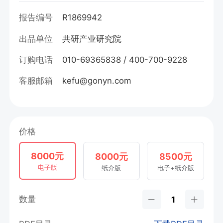
报告编号
R1869942
出品单位
共研产业研究院
订购电话
010-69365838 / 400-700-9228
客服邮箱
kefu@gonyn.com
价格
8000元
8000元
8500元
电子版
纸介版
电子+纸介版
数量