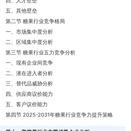
四、人才壁垒
五、其他壁垒
第二节 糖果行业竞争格局
一、市场集中度分析
二、区域集中度分析
第三节 糖果行业五力竞争分析
一、现有企业间竞争
二、潜在进入者分析
三、替代品威胁分析
四、供应商议价能力
五、客户议价能力
第四节 2025-2031年糖果行业竞争力提升策略