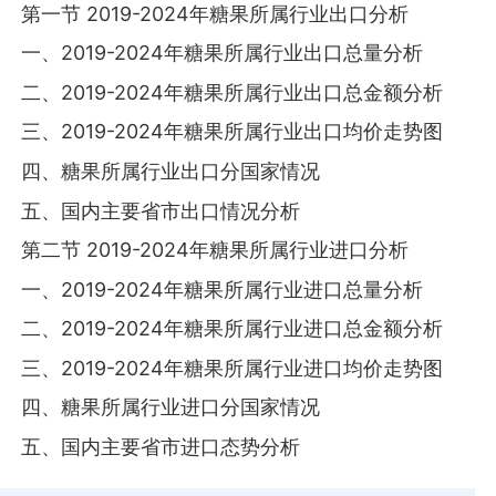
第一节 2019-2024年糖果所属行业出口分析
一、2019-2024年糖果所属行业出口总量分析
二、2019-2024年糖果所属行业出口总金额分析
三、2019-2024年糖果所属行业出口均价走势图
四、糖果所属行业出口分国家情况
五、国内主要省市出口情况分析
第二节 2019-2024年糖果所属行业进口分析
一、2019-2024年糖果所属行业进口总量分析
二、2019-2024年糖果所属行业进口总金额分析
三、2019-2024年糖果所属行业进口均价走势图
四、糖果所属行业进口分国家情况
五、国内主要省市进口态势分析