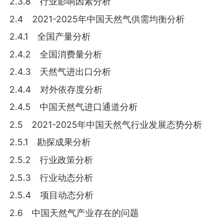
2.3.8 行业影响因素分析
2.4 2021-2025年中国天然气供需均衡分析
2.4.1 全国产量分析
2.4.2 全国消费量分析
2.4.3 天然气进出口分析
2.4.4 对外依存度分析
2.4.5 中国天然气进口通道分析
2.5 2021-2025年中国天然气行业发展态势分析
2.5.1 勘探成果分析
2.5.2 行业政策分析
2.5.3 行业动态分析
2.5.4 项目动态分析
2.6 中国天然气产业存在的问题