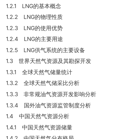
1.2.1 LNG的基本概念
1.2.2 LNG的物理性质
1.2.3 LNG的使用优势
1.2.4 LNG的主要用途
1.2.5 LNG供气系统的主要设备
1.3 世界天然气资源及其勘探开发
1.3.1 全球天然气储量统计
1.3.2 全球天然气储采比分析
1.3.3 非常规油气资源开发影响分析
1.3.4 国外油气资源监管制度分析
1.4 中国天然气资源分析
1.4.1 中国天然气资源储量
1.4.2 中国天然气分布格局