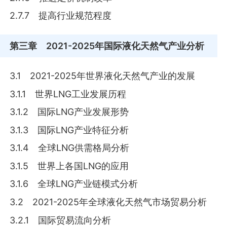
2.7.7 提高行业规范程度
第三章
2021-2025年国际液化天然气产业分析
3.1 2021-2025年世界液化天然气产业的发展
3.1.1 世界LNG工业发展历程
3.1.2 国际LNG产业发展形势
3.1.3 国际LNG产业特征分析
3.1.4 全球LNG供需格局分析
3.1.5 世界上各国LNG的应用
3.1.6 全球LNG产业链模式分析
3.2 2021-2025年全球液化天然气市场贸易分析
3.2.1 国际贸易流向分析