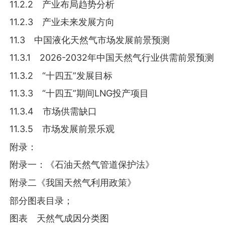
11.2.2 产业布局趋势分析
11.2.3 产业未来发展方向
11.3 中国液化天然气市场发展前景预测
11.3.1 2026-2032年中国天然气行业供需前景预测
11.3.2 “十四五”发展目标
11.3.3 “十四五”期间LNG投产项目
11.3.4 市场供需缺口
11.3.5 市场发展前景乐观
附录：
附录一：《石油天然气管道保护法》
附录二《我国天然气利用政策》
部分图表目录；
图表 天然气成因分类图