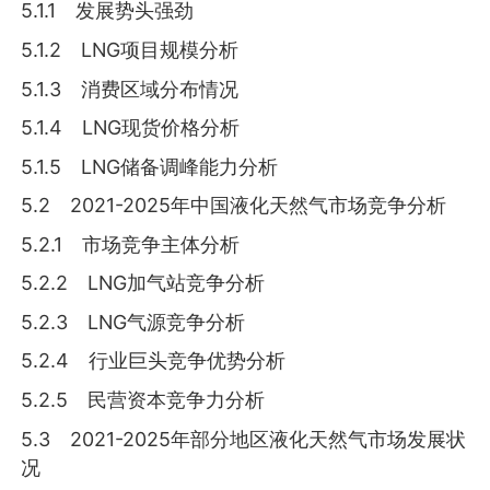
5.1.1 发展势头强劲
5.1.2 LNG项目规模分析
5.1.3 消费区域分布情况
5.1.4 LNG现货价格分析
5.1.5 LNG储备调峰能力分析
5.2 2021-2025年中国液化天然气市场竞争分析
5.2.1 市场竞争主体分析
5.2.2 LNG加气站竞争分析
5.2.3 LNG气源竞争分析
5.2.4 行业巨头竞争优势分析
5.2.5 民营资本竞争力分析
5.3 2021-2025年部分地区液化天然气市场发展状
况