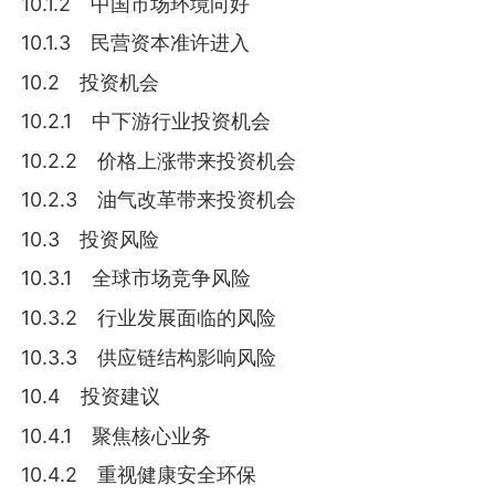
10.1.2 中国市场环境向好
10.1.3 民营资本准许进入
10.2 投资机会
10.2.1 中下游行业投资机会
10.2.2 价格上涨带来投资机会
10.2.3 油气改革带来投资机会
10.3 投资风险
10.3.1 全球市场竞争风险
10.3.2 行业发展面临的风险
10.3.3 供应链结构影响风险
10.4 投资建议
10.4.1 聚焦核心业务
10.4.2 重视健康安全环保