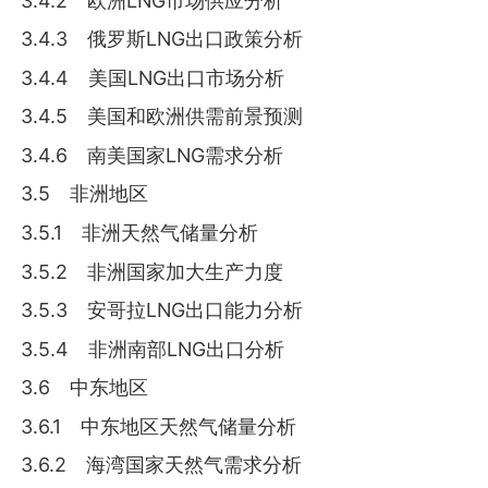
3.4.2 欧洲LNG市场供应分析
3.4.3 俄罗斯LNG出口政策分析
3.4.4 美国LNG出口市场分析
3.4.5 美国和欧洲供需前景预测
3.4.6 南美国家LNG需求分析
3.5 非洲地区
3.5.1 非洲天然气储量分析
3.5.2 非洲国家加大生产力度
3.5.3 安哥拉LNG出口能力分析
3.5.4 非洲南部LNG出口分析
3.6 中东地区
3.6.1 中东地区天然气储量分析
3.6.2 海湾国家天然气需求分析