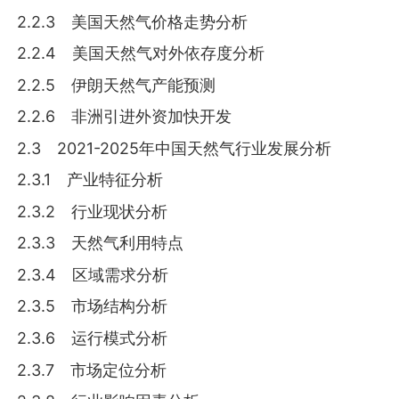
2.2.3 美国天然气价格走势分析
2.2.4 美国天然气对外依存度分析
2.2.5 伊朗天然气产能预测
2.2.6 非洲引进外资加快开发
2.3 2021-2025年中国天然气行业发展分析
2.3.1 产业特征分析
2.3.2 行业现状分析
2.3.3 天然气利用特点
2.3.4 区域需求分析
2.3.5 市场结构分析
2.3.6 运行模式分析
2.3.7 市场定位分析