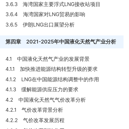
3.6.3 海湾国家主要浮式LNG接收站项目
3.6.4 海湾国家对LNG贸易的影响
3.6.5 伊朗LNG出口展望分析
第四章
2021-2025年中国液化天然气产业分析
4.1 中国液化天然气产业的发展背景
4.1.1 加快推进能源结构转型升级的要求
4.1.2 LNG在中国能源结构调整中的作用
4.1.3 缓解能源供应压力的要求
4.2 中国液化天然气气价改革分析
4.2.1 气价改革背景分析
4.2.2 气价改革发展历程