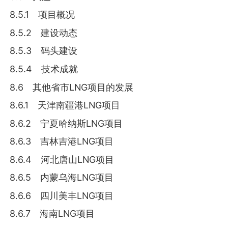
8.5.1 项目概况
8.5.2 建设动态
8.5.3 码头建设
8.5.4 技术成就
8.6 其他省市LNG项目的发展
8.6.1 天津南疆港LNG项目
8.6.2 宁夏哈纳斯LNG项目
8.6.3 吉林吉港LNG项目
8.6.4 河北唐山LNG项目
8.6.5 内蒙乌海LNG项目
8.6.6 四川美丰LNG项目
8.6.7 海南LNG项目