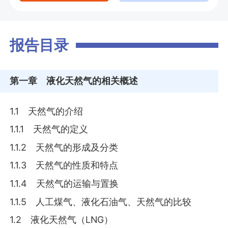
报告目录
第一章
液化天然气的相关概述
1.1 天然气的介绍
1.1.1 天然气的定义
1.1.2 天然气的形成及分类
1.1.3 天然气的性质和特点
1.1.4 天然气的运输与置换
1.1.5 人工煤气、液化石油气、天然气的比较
1.2 液化天然气（LNG）