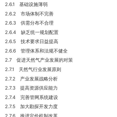
2.6.1 基础设施薄弱
2.6.2 市场体制不完善
2.6.3 供需分布不合理
2.6.4 缺乏统一规划配置
2.6.5 技术要求日益提高
2.6.6 管理体系和法规不健全
2.7 促进天然气产业发展的对策
2.7.1 天然气行业发展原则
2.7.2 产业发展战略分析
2.7.3 提高资源供应能力
2.7.4 完善管网系统建设
2.7.5 加大勘探开发力度
2.7.6 推进定价机制改革