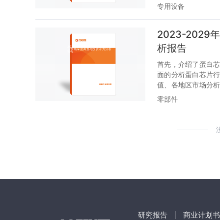
估。
专用设备
2023-20
析报告
首先，介绍了蛋白
面的分析蛋白芯片
值、各地区市场分
进行评估。
零部件
研究报告
商业计划书