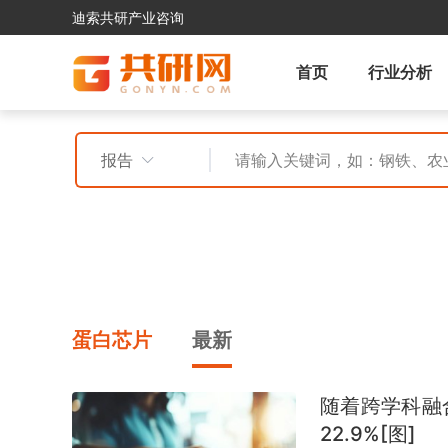
迪索共研产业咨询
首页
行业分析
报告
蛋白芯片
最新
随着跨学科融
22.9%[图]