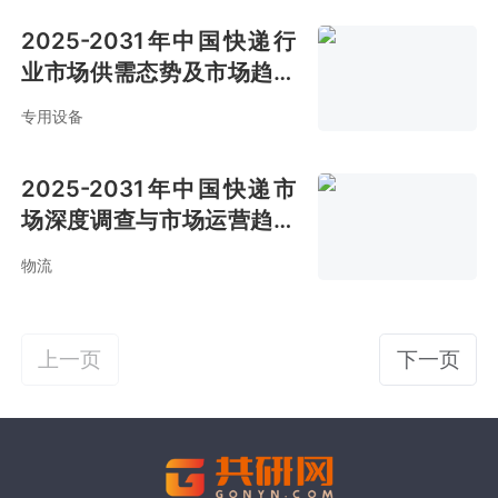
2025-2031年中国快递行
业市场供需态势及市场趋势
预测报告
专用设备
2025-2031年中国快递市
场深度调查与市场运营趋势
报告
物流
上一页
下一页