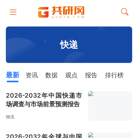
快递
最新
资讯
数据
观点
报告
排行榜
2026-2032年中国快递市
场调查与市场前景预测报告
物流
2026-2032年全球与中国