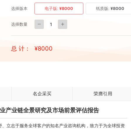
选择版本
电子版:
¥8000
纸质版:
¥8000
选择数量
总 计：
¥
8000
名企采买
荣膺引用
炼行业产业链全景研究及市场前景评估报告
、立志于服务全球客户的知名产业咨询机构，致力于为全球投资