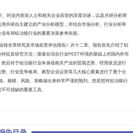
、对业内资深人士和相关企业高管的深度访谈，以及共研分析师
运用共研自主建立的产业分析模型，并结合市场分析、行业分析和
企业布局铝冶炼行业的重要决策参考依据。
产业链全景研究及市场前景评估报告》共十二章。报告首先介绍了铝
特征及研究方法；接着在综合行业PEST环境的基础上对国内外市
；然后对于铝冶炼行业本身或相关产业的贸易态势、经营状况进行
态势、行业竞争格局、典型企业运营等几大核心要素进行了逐个分
、价格、规模、风险、策略做出来科学严谨的预判。您若想对铝冶炼行
您不可或缺的重要工具。
报告目录