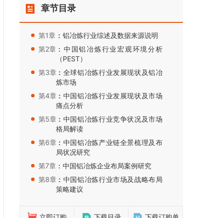
章节目录
第1章：
：铝冶炼行业综述及数据来源说明
第2章：
：中国铝冶炼行业宏观环境分析
（PEST）
第3章：
：全球铝冶炼行业发展现状及铝冶
炼市场
第4章：
：中国铝冶炼行业发展现状及市场
痛点分析
第5章：
：中国铝冶炼行业竞争状况及市场
格局解读
第6章：
：中国铝冶炼产业链全景梳理及布
局状况研究
第7章：
：中国铝冶炼企业布局案例研究
第8章：
：中国铝冶炼行业市场及战略布局
策略建议
立即订购
下载目录
下载订购单