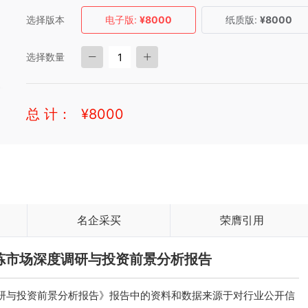
选择版本
电子版:
¥8000
纸质版:
¥8000
选择数量
总 计：
¥
8000
名企采买
荣膺引用
铝冶炼市场深度调研与投资前景分析报告
度调研与投资前景分析报告》报告中的资料和数据来源于对行业公开信