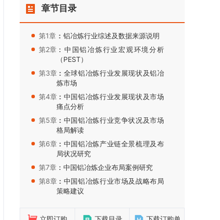
章节目录
第1章：
：铝冶炼行业综述及数据来源说明
第2章：
：中国铝冶炼行业宏观环境分析
（PEST）
第3章：
：全球铝冶炼行业发展现状及铝冶
炼市场
第4章：
：中国铝冶炼行业发展现状及市场
痛点分析
第5章：
：中国铝冶炼行业竞争状况及市场
格局解读
第6章：
：中国铝冶炼产业链全景梳理及布
局状况研究
第7章：
：中国铝冶炼企业布局案例研究
第8章：
：中国铝冶炼行业市场及战略布局
策略建议
立即订购
下载目录
下载订购单