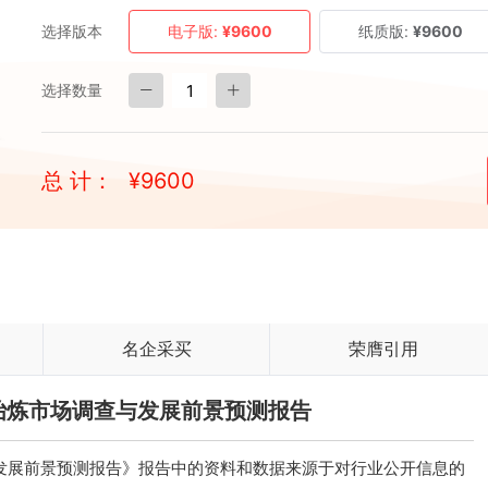
选择版本
电子版:
¥9600
纸质版:
¥9600
选择数量
总 计：
¥
9600
名企采买
荣膺引用
国铝冶炼市场调查与发展前景预测报告
查与发展前景预测报告》报告中的资料和数据来源于对行业公开信息的