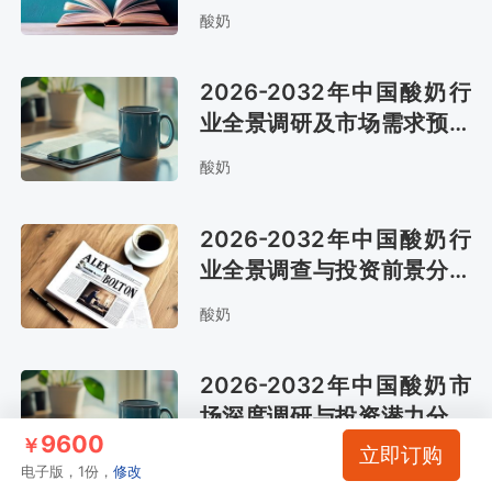
酸奶
2026-2032年中国酸奶行
业全景调研及市场需求预测
报告
酸奶
2026-2032年中国酸奶行
业全景调查与投资前景分析
报告
酸奶
2026-2032年中国酸奶市
场深度调研与投资潜力分析
9600
报告
￥
立即订购
酸奶
电子版，1份，
修改