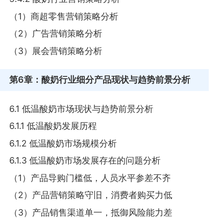
（1）商超零售营销策略分析
（2）广告营销策略分析
（3）展会营销策略分析
第6章
：酸奶行业细分产品现状与趋势前景分析
6.1 低温酸奶市场现状与趋势前景分析
6.1.1 低温酸奶发展历程
6.1.2 低温酸奶市场规模分析
6.1.3 低温酸奶市场发展存在的问题分析
（1）产品导购门槛低，人员水平参差不齐
（2）产品营销策略守旧，消费者购买力低
（3）产品销售渠道单一，抵御风险能力差