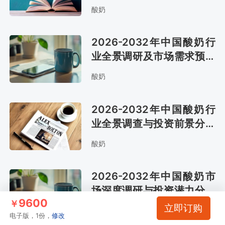
酸奶
2026-2032年中国酸奶行
业全景调研及市场需求预测
报告
酸奶
2026-2032年中国酸奶行
业全景调查与投资前景分析
报告
酸奶
2026-2032年中国酸奶市
场深度调研与投资潜力分析
9600
报告
￥
立即订购
酸奶
电子版，1份，
修改